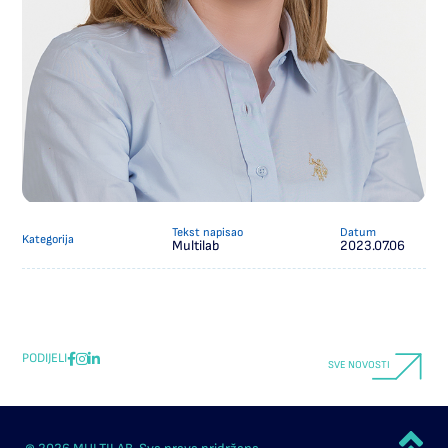
Tekst napisao
Datum
Kategorija
Multilab
2023.07.06
PODIJELI
SVE NOVOSTI