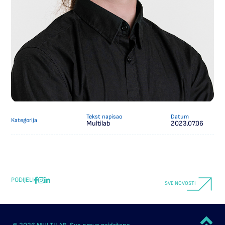
Tekst napisao
Datum
Kategorija
Multilab
2023.07.06
PODIJELI
SVE NOVOSTI